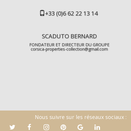
+33 (0)6 62 22 13 14
SCADUTO BERNARD
FONDATEUR ET DIRECTEUR DU GROUPE
corsica-properties-collection@gmail.com
Nous suivre sur les réseaux sociaux :